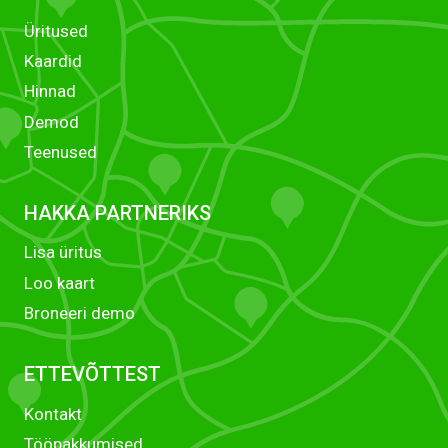
Üritused
Kaardid
Hinnad
Demod
Teenused
HAKKA PARTNERIKS
Lisa üritus
Loo kaart
Broneeri demo
ETTEVÕTTEST
Kontakt
Tööpakkumised