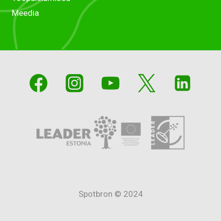
Meedia
Spotbron © 2024