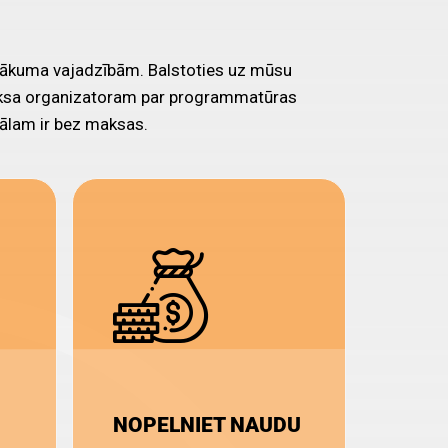
pasākuma vajadzībām. Balstoties uz mūsu
Maksa organizatoram par programmatūras
ālam ir bez maksas.
NOPELNIET NAUDU