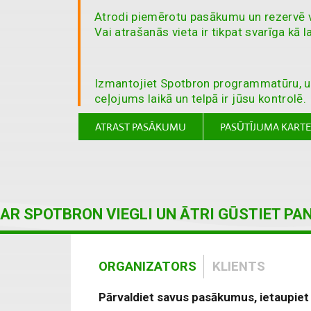
Atrodi piemērotu pasākumu un rezervē v
Vai atrašanās vieta ir tikpat svarīga kā l
Izmantojiet Spotbron programmatūru, 
ceļojums laikā un telpā ir jūsu kontrolē.
ATRAST PASĀKUMU
PASŪTĪJUMA KARTE
AR SPOTBRON VIEGLI UN ĀTRI GŪSTIET P
ORGANIZATORS
KLIENTS
Pārvaldiet savus pasākumus, ietaupiet l