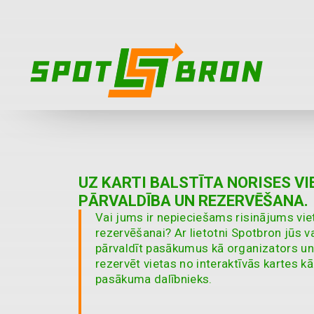
UZ KARTI BALSTĪTA NORISES VI
PĀRVALDĪBA UN REZERVĒŠANA.
Vai jums ir nepieciešams risinājums vie
rezervēšanai? Ar lietotni Spotbron jūs v
pārvaldīt pasākumus kā organizators un
rezervēt vietas no interaktīvās kartes kā
pasākuma dalībnieks.