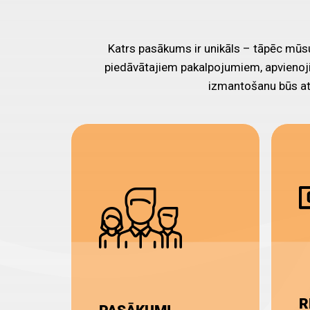
Katrs pasākums ir unikāls – tāpēc mūsu
piedāvātajiem pakalpojumiem, apvienoj
izmantošanu būs at
R