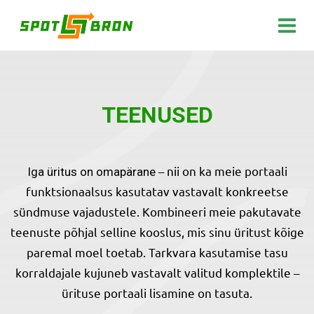
TEENUSED
–
nii on ka meie portaali
Iga üritus on omapärane
funktsionaalsus kasutatav vastavalt konkreetse
sündmuse vajadustele. Kombineeri meie pakutavate
teenuste põhjal selline kooslus, mis sinu üritust kõige
paremal moel toetab.
Tarkvara kasutamise tasu
korraldajale kujuneb vastavalt valitud komplektile –
ürituse portaali lisamine on tasuta.