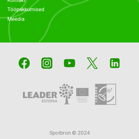
Kontakt
Tööpakkumised
Meedia
Spotbron © 2024