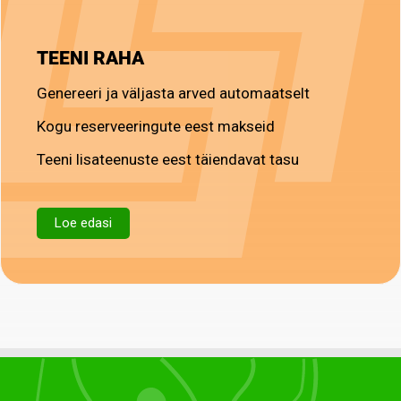
TEENI RAHA
Genereeri ja väljasta arved automaatselt
Kogu reserveeringute eest makseid
Teeni lisateenuste eest täiendavat tasu
Loe edasi