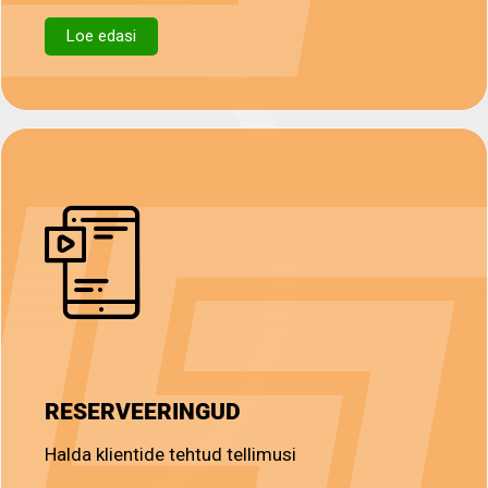
Loe edasi
RESERVEERINGUD
Halda klientide tehtud tellimusi