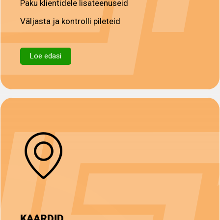
Paku klientidele lisateenuseid
Väljasta ja kontrolli pileteid
Loe edasi
KAARDID