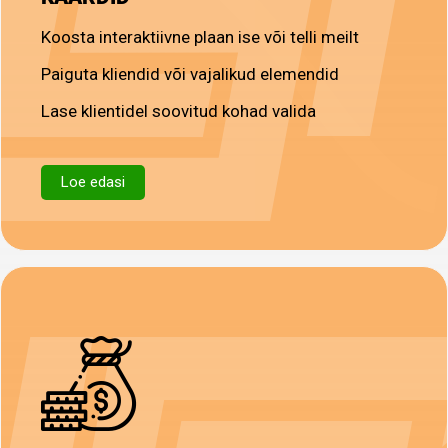
Koosta interaktiivne plaan ise või telli meilt
Paiguta kliendid või vajalikud elemendid
Lase klientidel soovitud kohad valida
Loe edasi