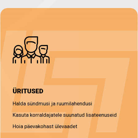
ÜRITUSED
Halda sündmusi ja ruumilahendusi
Kasuta korraldajatele suunatud lisateenuseid
Hoia päevakohast ülevaadet