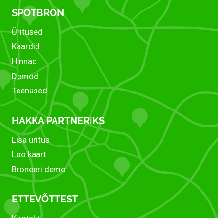
SPOTBRON
Üritused
Kaardid
Hinnad
Demod
Teenused
HAKKA PARTNERIKS
Lisa üritus
Loo kaart
Broneeri demo
ETTEVÕTTEST