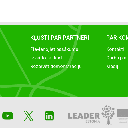
KĻŪSTI PAR PARTNERI
PAR KO
Pievienojiet pasākumu
Kontakti
Izveidojiet karti
Darba pie
Rezervēt demonstrāciju
Mediji