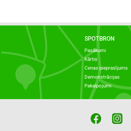
PIEPRASĪJUMS
SPOTBRON
Pasākumi
Kārtis
Cenas pieprasījums
Demonstrācijas
Pakalpojumi