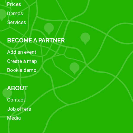
Prices
Demos
Services
BECOME A PARTNER
Add an event
Create a map
Book a demo
ABOUT
Contact
Job offers
Media