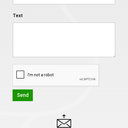
Text
Send